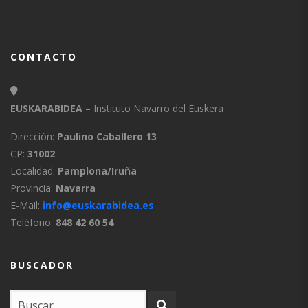
CONTACTO
EUSKARABIDEA
– Instituto Navarro del Euskera
Dirección:
Paulino Caballero 13
CP:
31002
Localidad:
Pamplona/Iruña
Provincia:
Navarra
E-Mail:
info@euskarabidea.es
Teléfono:
848 42 60 54
BUSCADOR