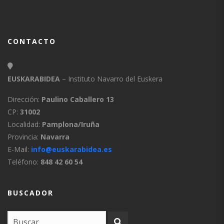
CONTACTO
EUSKARABIDEA
– Instituto Navarro del Euskera
Dirección:
Paulino Caballero 13
CP:
31002
Localidad:
Pamplona/Iruña
Provincia:
Navarra
E-Mail:
info@euskarabidea.es
Teléfono:
848 42 60 54
BUSCADOR