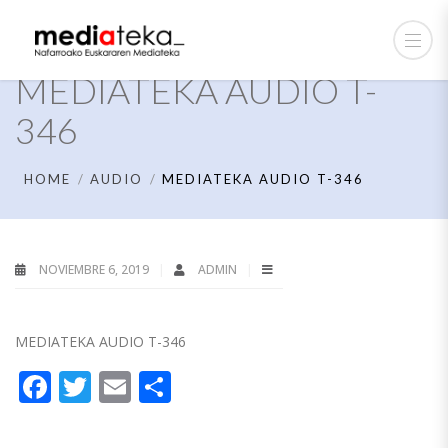
MEDIATEKA AUDIO T-
346
HOME
AUDIO
MEDIATEKA AUDIO T-346
NOVIEMBRE 6, 2019
ADMIN
MEDIATEKA AUDIO T-346
Facebook
Twitter
Email
Compartir