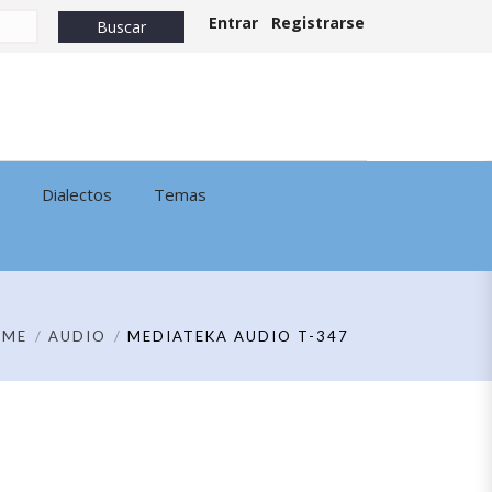
Entrar
Registrarse
Dialectos
Temas
OME
AUDIO
MEDIATEKA AUDIO T-347