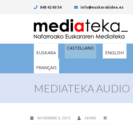
848 42 60 54
info@euskarabidea.es
CASTELLANO
EUSKARA
ENGLISH
FRANÇAIS
MEDIATEKA AUDIO 
NOVIEMBRE 6, 2019
ADMIN