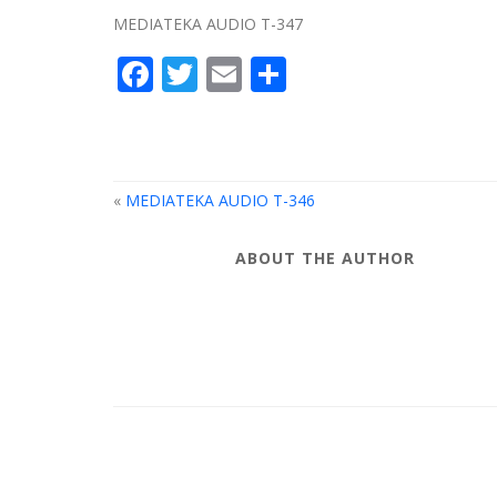
MEDIATEKA AUDIO T-347
Facebook
Twitter
Email
Compartir
«
MEDIATEKA AUDIO T-346
ABOUT THE AUTHOR