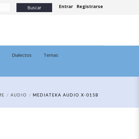
Entrar
Registrarse
Dialectos
Temas
ME
AUDIO
MEDIATEKA AUDIO X-015B