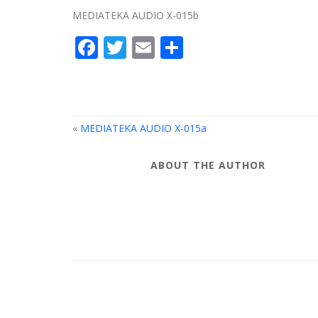
MEDIATEKA AUDIO X-015b
Facebook
Twitter
Email
Compartir
«
MEDIATEKA AUDIO X-015a
ABOUT THE AUTHOR