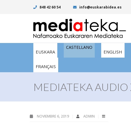
848 42 60 54
info@euskarabidea.es
CASTELLANO
EUSKARA
ENGLISH
FRANÇAIS
MEDIATEKA AUDIO 
NOVIEMBRE 6, 2019
ADMIN