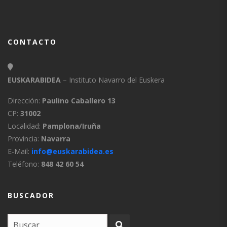
CONTACTO
EUSKARABIDEA
– Instituto Navarro del Euskera
Dirección:
Paulino Caballero 13
CP:
31002
Localidad:
Pamplona/Iruña
Provincia:
Navarra
E-Mail:
info@euskarabidea.es
Teléfono:
848 42 60 54
BUSCADOR