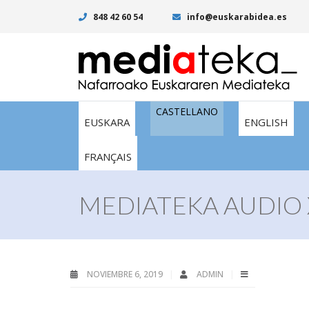
848 42 60 54
info@euskarabidea.es
CASTELLANO
EUSKARA
ENGLISH
FRANÇAIS
MEDIATEKA AUDIO 
NOVIEMBRE 6, 2019
ADMIN