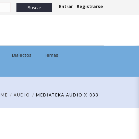
Entrar
Registrarse
Dialectos
Temas
OME
AUDIO
MEDIATEKA AUDIO X-033