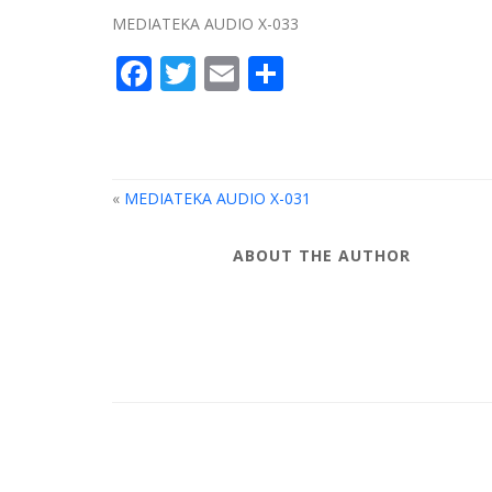
MEDIATEKA AUDIO X-033
Facebook
Twitter
Email
Compartir
«
MEDIATEKA AUDIO X-031
ABOUT THE AUTHOR