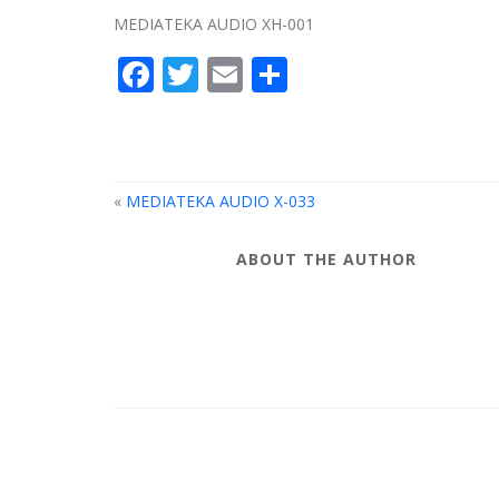
MEDIATEKA AUDIO XH-001
Facebook
Twitter
Email
Compartir
«
MEDIATEKA AUDIO X-033
ABOUT THE AUTHOR