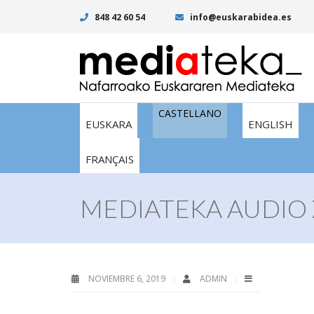
848 42 60 54
info@euskarabidea.es
CASTELLANO
EUSKARA
ENGLISH
FRANÇAIS
MEDIATEKA AUDIO 
NOVIEMBRE 6, 2019
ADMIN