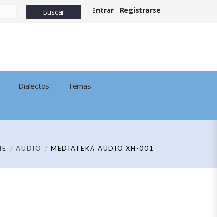
Entrar
Registrarse
Dialectos
Temas
ME
AUDIO
MEDIATEKA AUDIO XH-001