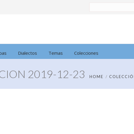
Buscar
por:
pas
Dialectos
Temas
Colecciones
ION 2019-12-23
HOME
COLECCIÓ