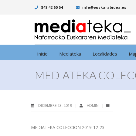
848 42 60 54
info@euskarabidea.es
Inicio
Mediateka
Localidades
Ma
MEDIATEKA COLECC
DICIEMBRE 23, 2019
ADMIN
MEDIATEKA COLECCION 2019-12-23