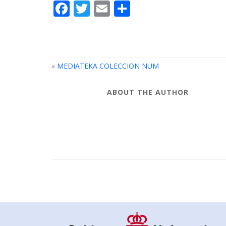
Facebook
Twitter
Email
Compartir
«
MEDIATEKA COLECCION NUM
ABOUT THE AUTHOR