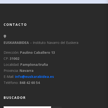
CONTACTO
EUSKARABIDEA
– Instituto Navarro del Euskera
Dirección:
Paulino Caballero 13
CP:
31002
Localidad:
Pamplona/Iruña
Provincia:
Navarra
E-Mail:
info@euskarabidea.es
Teléfono:
848 42 60 54
BUSCADOR