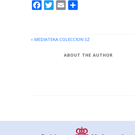
Facebook
Twitter
Email
Compartir
«
MEDIATEKA COLECCION SZ
ABOUT THE AUTHOR