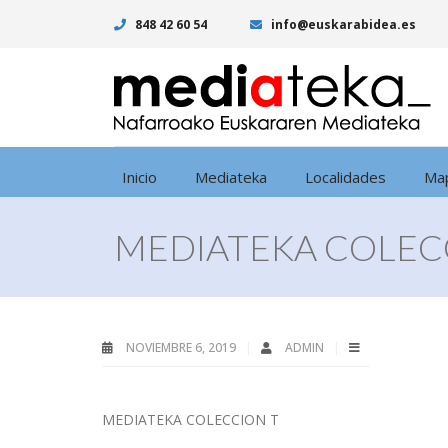
848 42 60 54
info@euskarabidea.es
Inicio
Mediateka
Localidades
Ma
MEDIATEKA COLEC
NOVIEMBRE 6, 2019
ADMIN
MEDIATEKA COLECCION T