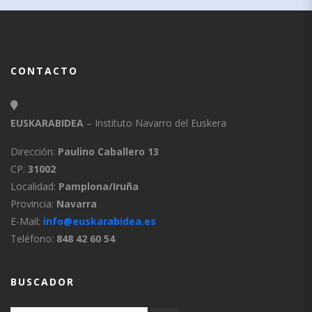
CONTACTO
EUSKARABIDEA
– Instituto Navarro del Euskera
Dirección:
Paulino Caballero 13
CP:
31002
Localidad:
Pamplona/Iruña
Provincia:
Navarra
E-Mail:
info@euskarabidea.es
Teléfono:
848 42 60 54
BUSCADOR