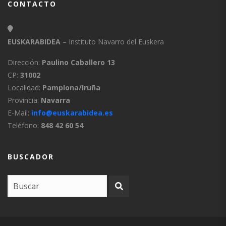
CONTACTO
EUSKARABIDEA
– Instituto Navarro del Euskera
Dirección:
Paulino Caballero 13
CP:
31002
Localidad:
Pamplona/Iruña
Provincia:
Navarra
E-Mail:
info@euskarabidea.es
Teléfono:
848 42 60 54
BUSCADOR