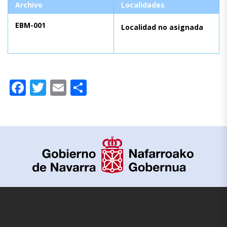
Archivo
Localidades
EBM-001
Localidad no asignada
Facebook
Twitter
Email
Compartir