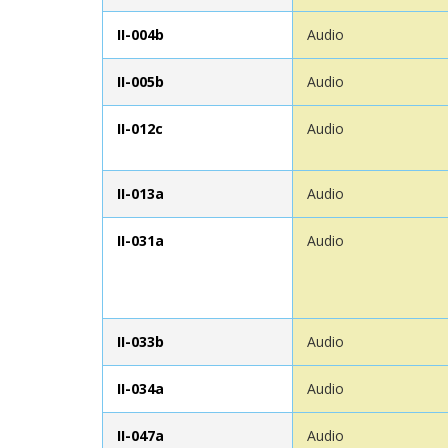
II-004b
Audio
II-005b
Audio
II-012c
Audio
II-013a
Audio
II-031a
Audio
II-033b
Audio
II-034a
Audio
II-047a
Audio