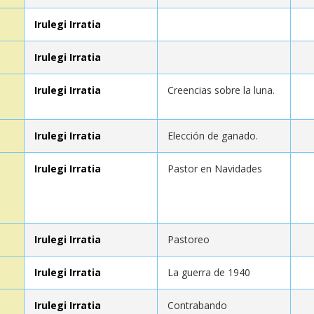
Irulegi Irratia
Irulegi Irratia
Irulegi Irratia
Creencias sobre la luna.
Irulegi Irratia
Elección de ganado.
Irulegi Irratia
Pastor en Navidades
Irulegi Irratia
Pastoreo
Irulegi Irratia
La guerra de 1940
Irulegi Irratia
Contrabando