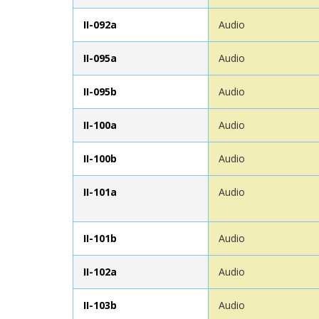
II-092a
Audio
II-095a
Audio
II-095b
Audio
II-100a
Audio
II-100b
Audio
II-101a
Audio
II-101b
Audio
II-102a
Audio
II-103b
Audio