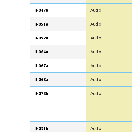
II-047b
Audio
II-051a
Audio
II-052a
Audio
II-064a
Audio
II-067a
Audio
II-068a
Audio
II-078b
Audio
II-091b
Audio