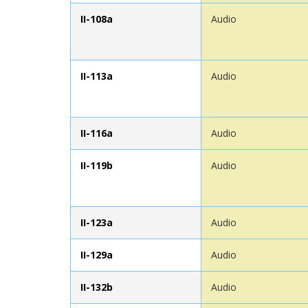
II-108a
Audio
II-113a
Audio
II-116a
Audio
II-119b
Audio
II-123a
Audio
II-129a
Audio
II-132b
Audio