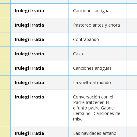
Irulegi Irratia
Canciones antiguas
Irulegi Irratia
Pastoreo antes y ahora
Irulegi Irratia
Contrabando
Irulegi Irratia
Caza
Irulegi Irratia
Canciones antiguas.
Irulegi Irratia
La vuelta al mundo
Irulegi Irratia
Conversación con el
Padre Iratzeder. El
difunto padre Gabriel
Lertsundi. Canciones de
misa.
Irulegi Irratia
Las navidades antaño.