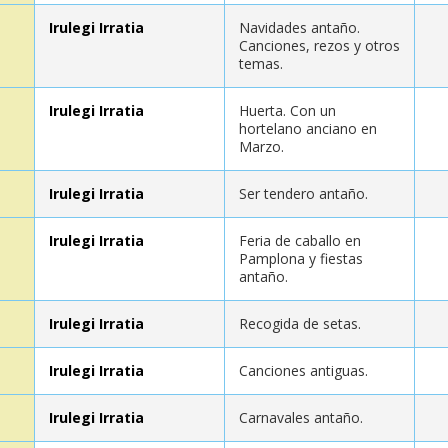
Irulegi Irratia
Navidades antaño.
Canciones, rezos y otros
temas.
Irulegi Irratia
Huerta. Con un
hortelano anciano en
Marzo.
Irulegi Irratia
Ser tendero antaño.
Irulegi Irratia
Feria de caballo en
Pamplona y fiestas
antaño.
Irulegi Irratia
Recogida de setas.
Irulegi Irratia
Canciones antiguas.
Irulegi Irratia
Carnavales antaño.