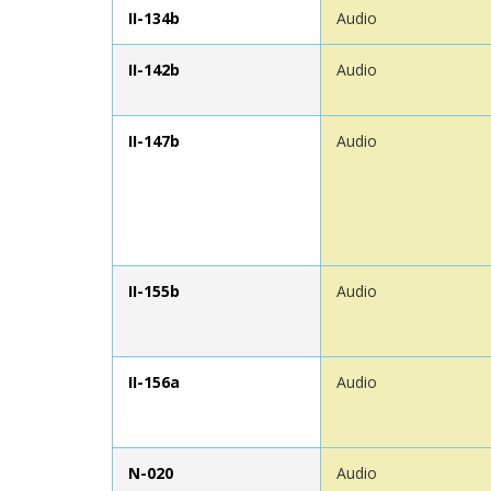
II-134b
Audio
II-142b
Audio
II-147b
Audio
II-155b
Audio
II-156a
Audio
N-020
Audio