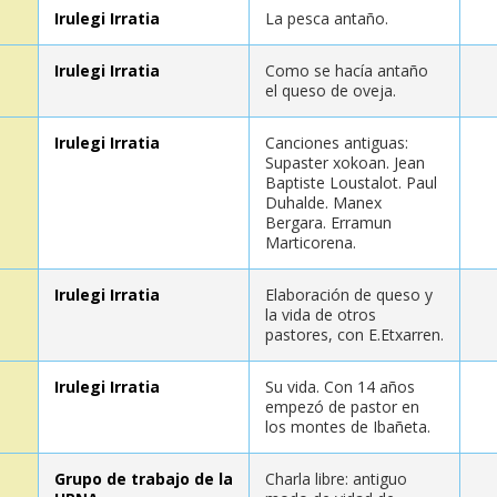
Irulegi Irratia
La pesca antaño.
Irulegi Irratia
Como se hacía antaño
el queso de oveja.
Irulegi Irratia
Canciones antiguas:
Supaster xokoan. Jean
Baptiste Loustalot. Paul
Duhalde. Manex
Bergara. Erramun
Marticorena.
Irulegi Irratia
Elaboración de queso y
la vida de otros
pastores, con E.Etxarren.
Irulegi Irratia
Su vida. Con 14 años
empezó de pastor en
los montes de Ibañeta.
Grupo de trabajo de la
Charla libre: antiguo