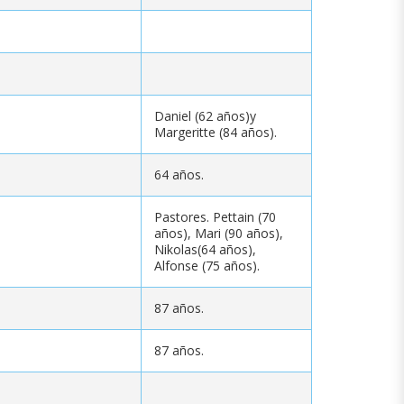
Daniel (62 años)y
Margeritte (84 años).
64 años.
Pastores. Pettain (70
años), Mari (90 años),
Nikolas(64 años),
Alfonse (75 años).
87 años.
87 años.