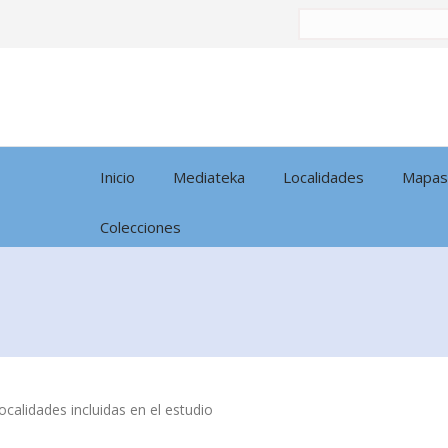
Buscar
por:
Inicio
Mediateka
Localidades
Mapas
Colecciones
calidades incluidas en el estudio