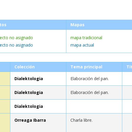
tos
Mapas
lecto no asignado
mapa tradicional
lecto no asignado
mapa actual
Colección
Tema principal
Tí
Dialektologia
Elaboración del pan.
Dialektologia
Elaboración del pan.
Dialektologia
Orreaga Ibarra
Charla libre.