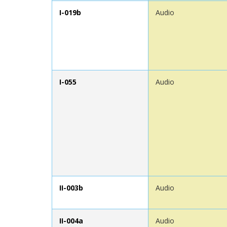
I-019b
Audio
I-055
Audio
II-003b
Audio
II-004a
Audio