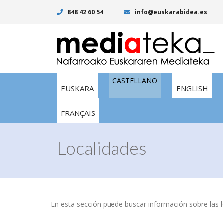
848 42 60 54
info@euskarabidea.es
CASTELLANO
EUSKARA
ENGLISH
FRANÇAIS
Localidades
En esta sección puede buscar información sobre las lo