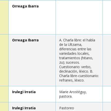
Orreaga Ibarra
Orreaga Ibarra
A. Charla libre: el habla
de la Ultzama,
diferencias entre las
variedades locales,
tratamientos (hitano,
zu); sucesos.
Cuestionario: verbo,
declinación, léxico. B.
Charla libre-cuestionario:
refranes, léxico.
Irulegi Irratia
Marie Arostéguy,
pastora.
Irulegi Irratia
Pastoreo