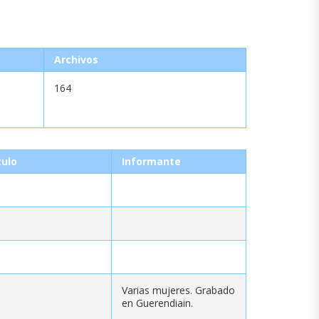
Archivos
164
tulo
Informante
Varias mujeres. Grabado
en Guerendiain.