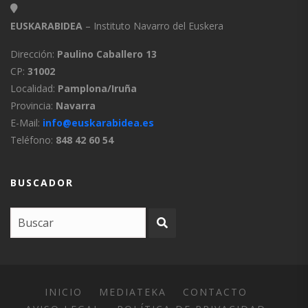
Uztárroz
7:3:0
EUSKARABIDEA
– Instituto Navarro del Euskera
Vidángoz
7:4:0
Dirección:
Paulino Caballero 13
CP:
31002
Salacenco
8:0:0
Localidad:
Pamplona/Iruña
Provincia:
Navarra
Salacenco
8:1:0
E-Mail:
info@euskarabidea.es
Teléfono:
848 42 60 54
Fuera de Navarra
9:0:0
BUSCADOR
Bajonavarro
9:6:0
Otros
9:7:0
Vizcaíno
9:1:0
Guipuzcoano
9:2:0
INICIO
MEDIATEKA
CONTACTO