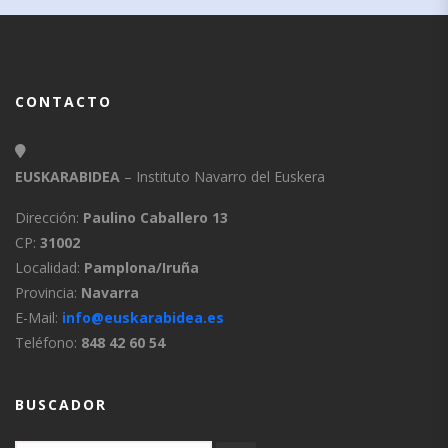
CONTACTO
EUSKARABIDEA
– Instituto Navarro del Euskera
Dirección:
Paulino Caballero 13
CP:
31002
Localidad:
Pamplona/Iruña
Provincia:
Navarra
E-Mail:
info@euskarabidea.es
Teléfono:
848 42 60 54
BUSCADOR