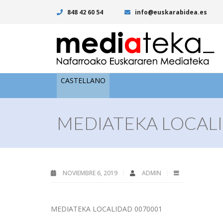
848 42 60 54
info@euskarabidea.es
CASTELLANO
MEDIATEKA LOCALI
NOVIEMBRE 6, 2019
ADMIN
MEDIATEKA LOCALIDAD 0070001