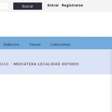
Entrar
Registrarse
Dialectos
Temas
Colecciones
IDAD
MEDIATEKA LOCALIDAD 0070001