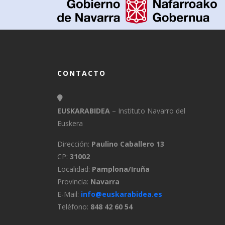
CONTACTO
EUSKARABIDEA
– Instituto Navarro del
Euskera
Dirección:
Paulino Caballero 13
CP:
31002
Localidad:
Pamplona/Iruña
Provincia:
Navarra
E-Mail:
info@euskarabidea.es
Teléfono:
848 42 60 54