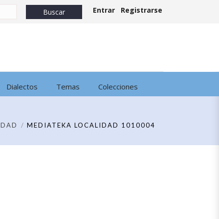
Entrar
Registrarse
Dialectos
Temas
Colecciones
IDAD
MEDIATEKA LOCALIDAD 1010004