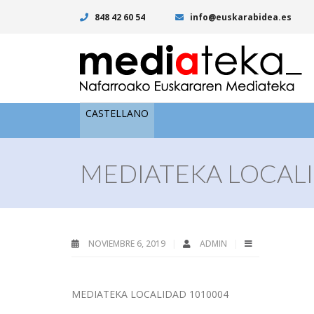
848 42 60 54
info@euskarabidea.es
CASTELLANO
MEDIATEKA LOCALI
NOVIEMBRE 6, 2019
ADMIN
MEDIATEKA LOCALIDAD 1010004