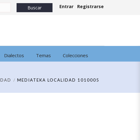
Entrar
Registrarse
Dialectos
Temas
Colecciones
IDAD
MEDIATEKA LOCALIDAD 1010005