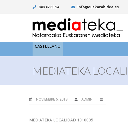
848 42 60 54
info@euskarabidea.es
CASTELLANO
MEDIATEKA LOCALI
NOVIEMBRE 6, 2019
ADMIN
MEDIATEKA LOCALIDAD 1010005