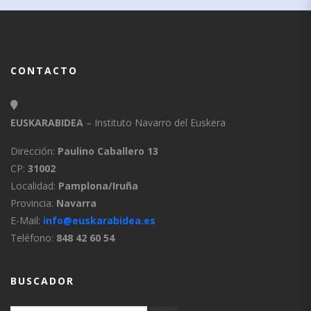
CONTACTO
EUSKARABIDEA
– Instituto Navarro del Euskera
Dirección:
Paulino Caballero 13
CP:
31002
Localidad:
Pamplona/Iruña
Provincia:
Navarra
E-Mail:
info@euskarabidea.es
Teléfono:
848 42 60 54
BUSCADOR