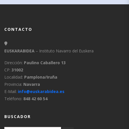
CONTACTO
EUSKARABIDEA
– Instituto Navarro del Euskera
Dirección:
Paulino Caballero 13
CP:
31002
Localidad:
Pamplona/Iruña
Provincia:
Navarra
E-Mail:
info@euskarabidea.es
Teléfono:
848 42 60 54
BUSCADOR