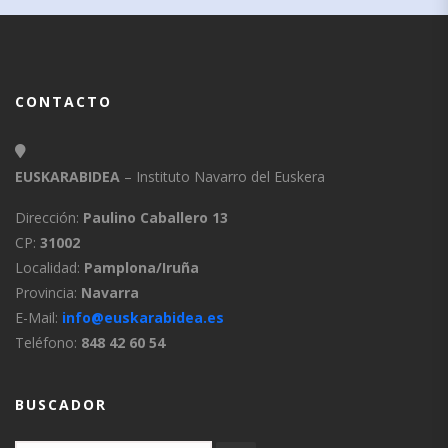
CONTACTO
EUSKARABIDEA
– Instituto Navarro del Euskera
Dirección:
Paulino Caballero 13
CP:
31002
Localidad:
Pamplona/Iruña
Provincia:
Navarra
E-Mail:
info@euskarabidea.es
Teléfono:
848 42 60 54
BUSCADOR