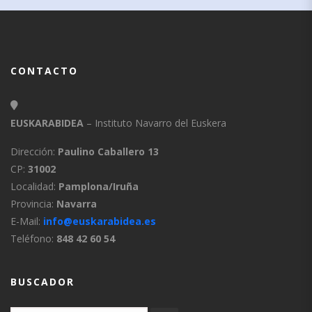
CONTACTO
EUSKARABIDEA
– Instituto Navarro del Euskera
Dirección:
Paulino Caballero 13
CP:
31002
Localidad:
Pamplona/Iruña
Provincia:
Navarra
E-Mail:
info@euskarabidea.es
Teléfono:
848 42 60 54
BUSCADOR