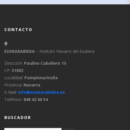
CONTACTO
EUSKARABIDEA
– Instituto Navarro del Euskera
Dirección:
Paulino Caballero 13
CP:
31002
Localidad:
Pamplona/Iruña
Provincia:
Navarra
E-Mail:
info@euskarabidea.es
Teléfono:
848 42 60 54
BUSCADOR