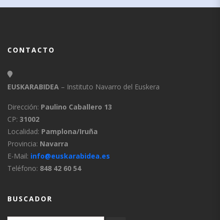
CONTACTO
EUSKARABIDEA
– Instituto Navarro del Euskera
Dirección:
Paulino Caballero 13
CP:
31002
Localidad:
Pamplona/Iruña
Provincia:
Navarra
E-Mail:
info@euskarabidea.es
Teléfono:
848 42 60 54
BUSCADOR