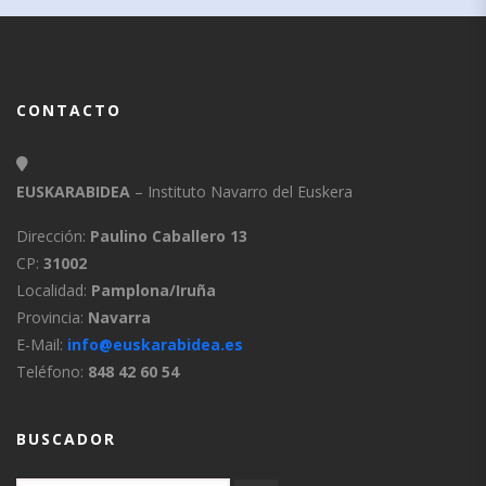
CONTACTO
EUSKARABIDEA
– Instituto Navarro del Euskera
Dirección:
Paulino Caballero 13
CP:
31002
Localidad:
Pamplona/Iruña
Provincia:
Navarra
E-Mail:
info@euskarabidea.es
Teléfono:
848 42 60 54
BUSCADOR