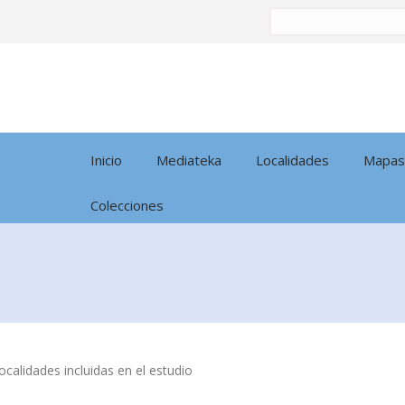
Buscar
por:
Inicio
Mediateka
Localidades
Mapas
Colecciones
calidades incluidas en el estudio