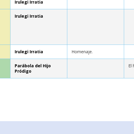
Irulegi Irratia
Irulegi Irratia
Irulegi Irratia
Homenaje.
Parábola del Hijo
El 
Pródigo