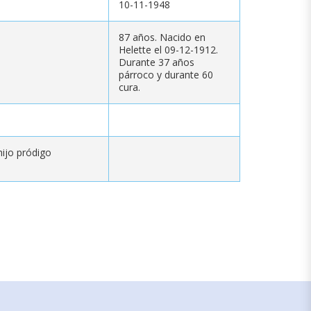
10-11-1948
87 años. Nacido en
Helette el 09-12-1912.
Durante 37 años
párroco y durante 60
cura.
hijo pródigo