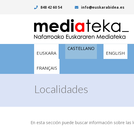
848 42 60 54
info@euskarabidea.es
CASTELLANO
EUSKARA
ENGLISH
FRANÇAIS
Localidades
En esta sección puede buscar información sobre las lo