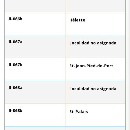
II-066b
Hélette
II-067a
Localidad no asignada
II-067b
St-Jean-Pied-de-Port
II-068a
Localidad no asignada
II-068b
St-Palais