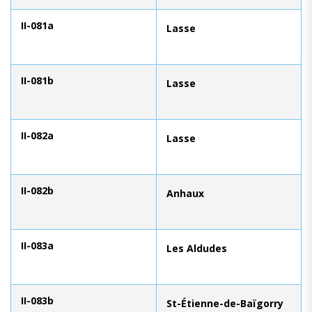
II-081a
Lasse
II-081b
Lasse
II-082a
Lasse
II-082b
Anhaux
II-083a
Les Aldudes
II-083b
St-Étienne-de-Baïgorry