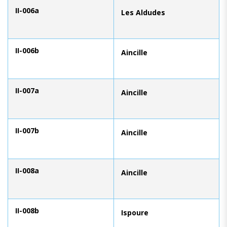
II-006a
Les Aldudes
II-006b
Aincille
II-007a
Aincille
II-007b
Aincille
II-008a
Aincille
II-008b
Ispoure