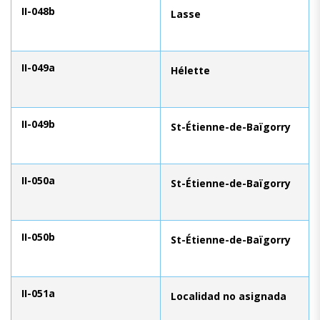
II-048b
Lasse
II-049a
Hélette
II-049b
St-Étienne-de-Baïgorry
II-050a
St-Étienne-de-Baïgorry
II-050b
St-Étienne-de-Baïgorry
II-051a
Localidad no asignada