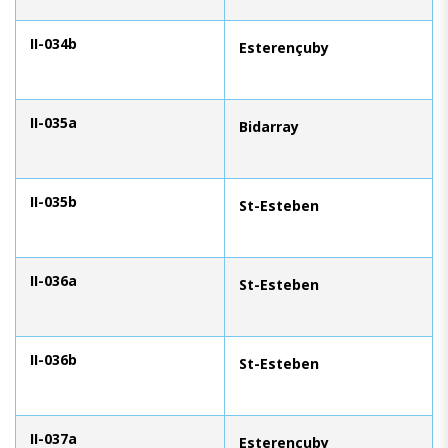
II-034b
Esterençuby
II-035a
Bidarray
II-035b
St-Esteben
II-036a
St-Esteben
II-036b
St-Esteben
II-037a
Esterençuby