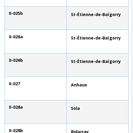
II-025b
St-Étienne-de-Baïgorry
II-026a
St-Étienne-de-Baïgorry
II-026b
St-Étienne-de-Baïgorry
II-027
Anhaux
II-028a
Sola
II-028b
Bidarray