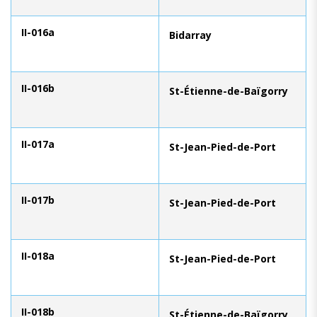
II-016a
Bidarray
II-016b
St-Étienne-de-Baïgorry
II-017a
St-Jean-Pied-de-Port
II-017b
St-Jean-Pied-de-Port
II-018a
St-Jean-Pied-de-Port
II-018b
St-Étienne-de-Baïgorry