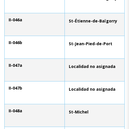
II-046a
St-Étienne-de-Baïgorry
II-046b
St-Jean-Pied-de-Port
II-047a
Localidad no asignada
II-047b
Localidad no asignada
II-048a
St-Michel