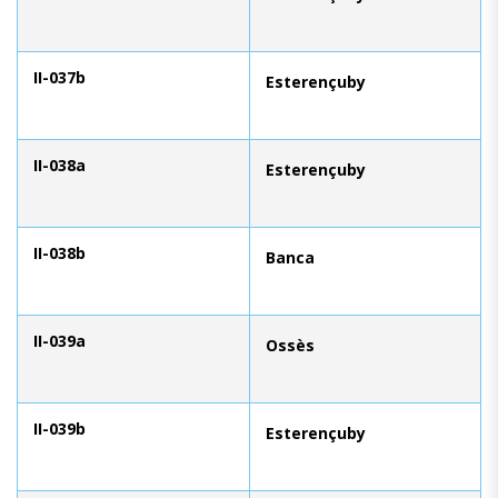
II-037b
Esterençuby
II-038a
Esterençuby
II-038b
Banca
II-039a
Ossès
II-039b
Esterençuby