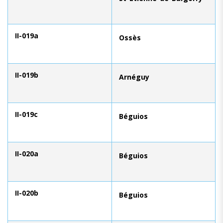
II-019a
Ossès
II-019b
Arnéguy
II-019c
Béguios
II-020a
Béguios
II-020b
Béguios