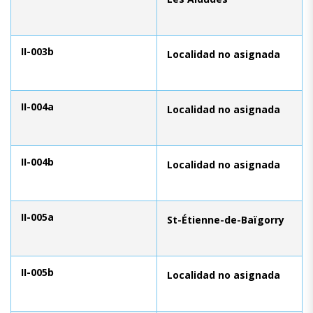
II-003b
Localidad no asignada
II-004a
Localidad no asignada
II-004b
Localidad no asignada
II-005a
St-Étienne-de-Baïgorry
II-005b
Localidad no asignada