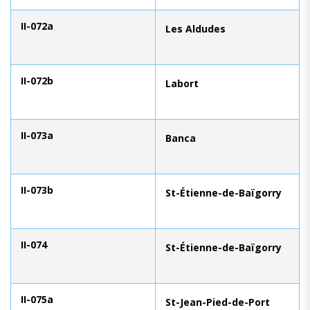
II-072a
Les Aldudes
II-072b
Labort
II-073a
Banca
II-073b
St-Étienne-de-Baïgorry
II-074
St-Étienne-de-Baïgorry
II-075a
St-Jean-Pied-de-Port