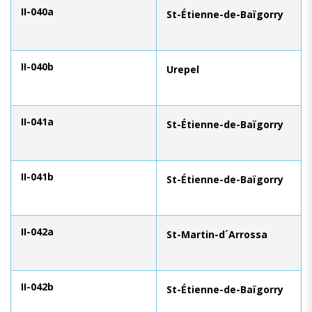
II-040a
St-Étienne-de-Baïgorry
II-040b
Urepel
II-041a
St-Étienne-de-Baïgorry
II-041b
St-Étienne-de-Baïgorry
II-042a
St-Martin-d´Arrossa
II-042b
St-Étienne-de-Baïgorry