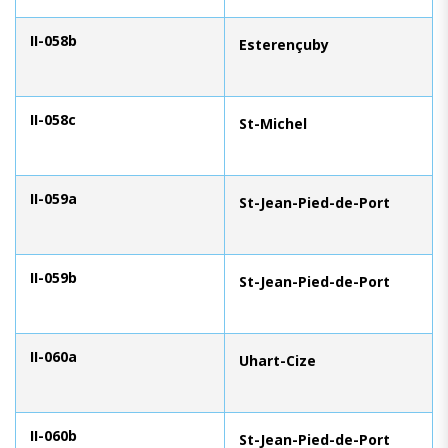
II-058b
Esterençuby
II-058c
St-Michel
II-059a
St-Jean-Pied-de-Port
II-059b
St-Jean-Pied-de-Port
II-060a
Uhart-Cize
II-060b
St-Jean-Pied-de-Port