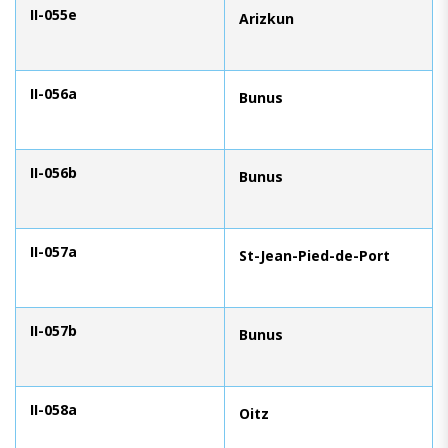
II-055e
Arizkun
II-056a
Bunus
II-056b
Bunus
II-057a
St-Jean-Pied-de-Port
II-057b
Bunus
II-058a
Oitz