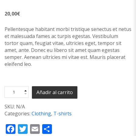
20,00
€
Pellentesque habitant morbi tristique senectus et netus
et malesuada fames ac turpis egestas. Vestibulum
tortor quam, feugiat vitae, ultricies eget, tempor sit
amet, ante. Donec eu libero sit amet quam egestas
semper. Aenean ultricies mi vitae est. Mauris placerat
eleifend leo.
Añadir al carrito
SKU:
N/A
Categories:
Clothing
,
T-shirts
Facebook
Twitter
Email
Compartir