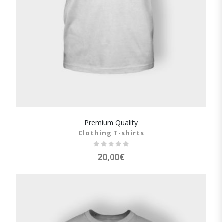
Premium Quality
SHOW DETAILS
Clothing T-shirts
20,00
€