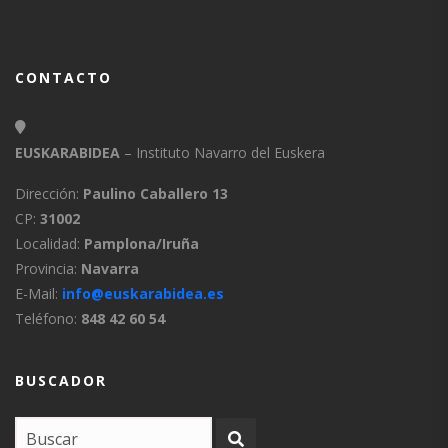
CONTACTO
EUSKARABIDEA
– Instituto Navarro del Euskera
Dirección:
Paulino Caballero 13
CP:
31002
Localidad:
Pamplona/Iruña
Provincia:
Navarra
E-Mail:
info@euskarabidea.es
Teléfono:
848 42 60 54
BUSCADOR