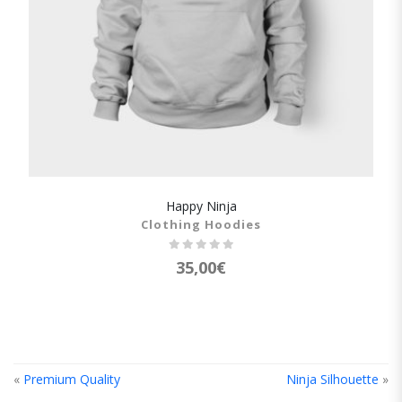
Happy Ninja
SHOW DETAILS
Clothing Hoodies
35,00
€
«
Premium Quality
Ninja Silhouette
»