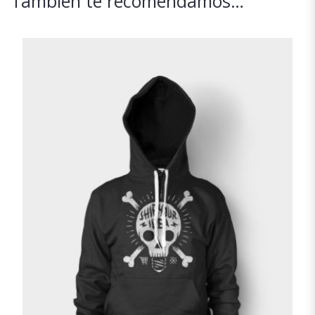
También te recomendamos…