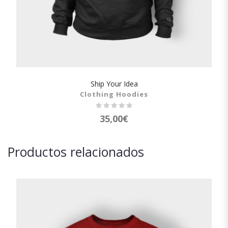
Ship Your Idea
SHOW DETAILS
Clothing Hoodies
35,00
€
Productos relacionados