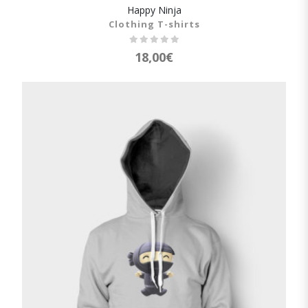
Happy Ninja
SHOW DETAILS
Clothing T-shirts
18,00
€