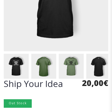
20,00
€
Ship Your Idea
Out Stock