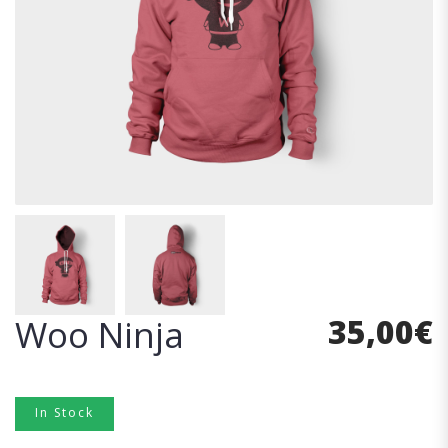
35,00
€
Woo Ninja
In Stock