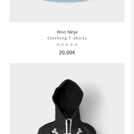
Woo Ninja
SHOW DETAILS
Clothing T-shirts
20,00
€