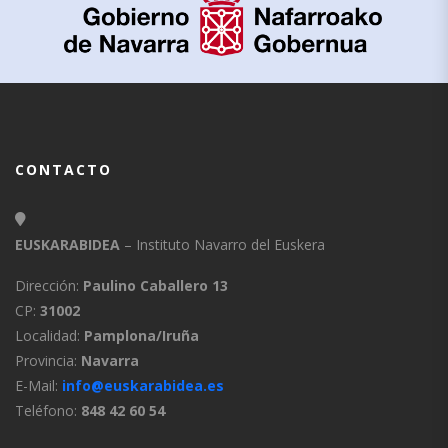
CONTACTO
EUSKARABIDEA
– Instituto Navarro del Euskera
Dirección:
Paulino Caballero 13
CP:
31002
Localidad:
Pamplona/Iruña
Provincia:
Navarra
E-Mail:
info@euskarabidea.es
Teléfono:
848 42 60 54