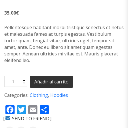
35,00
€
Pellentesque habitant morbi tristique senectus et netus
et malesuada fames ac turpis egestas. Vestibulum
tortor quam, feugiat vitae, ultricies eget, tempor sit
amet, ante. Donec eu libero sit amet quam egestas
semper. Aenean ultricies mi vitae est. Mauris placerat
eleifend leo.
Añadir al carrito
Categories:
Clothing
,
Hoodies
Facebook
Twitter
Email
Compartir
SEND TO FRIEND