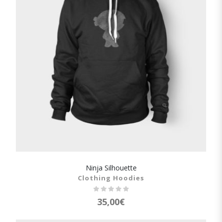
Ninja Silhouette
SHOW DETAILS
Clothing Hoodies
35,00
€