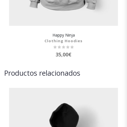
Happy Ninja
SHOW DETAILS
Clothing Hoodies
35,00
€
Productos relacionados