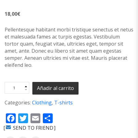
18,00
€
Pellentesque habitant morbi tristique senectus et netus
et malesuada fames ac turpis egestas. Vestibulum
tortor quam, feugiat vitae, ultricies eget, tempor sit
amet, ante. Donec eu libero sit amet quam egestas
semper. Aenean ultricies mi vitae est. Mauris placerat
eleifend leo.
Añadir al carrito
Categories:
Clothing
,
T-shirts
Facebook
Twitter
Email
Compartir
SEND TO FRIEND