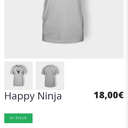
18,00
€
Happy Ninja
In Stock