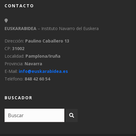
CONTACTO
EUSKARABIDEA
– Instituto Navarro del Euskera
Dirección:
Paulino Caballero 13
CP:
31002
Localidad:
Pamplona/Iruña
Provincia:
Navarra
E-Mail:
info@euskarabidea.es
Teléfono:
848 42 60 54
BUSCADOR