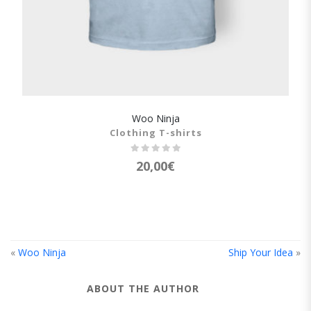
Woo Ninja
SHOW DETAILS
Clothing T-shirts
20,00
€
«
Woo Ninja
Ship Your Idea
»
ABOUT THE AUTHOR