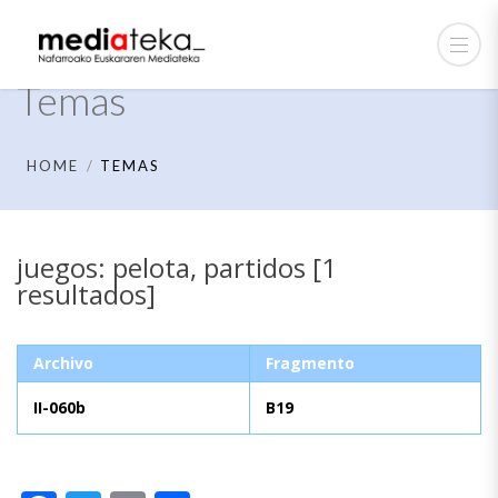
Temas
HOME
TEMAS
juegos: pelota, partidos [1
resultados]
Archivo
Fragmento
II-060b
B19