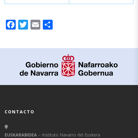
Facebook
Twitter
Email
Compartir
CONTACTO
EUSKARABIDEA
– Instituto Navarro del Euskera