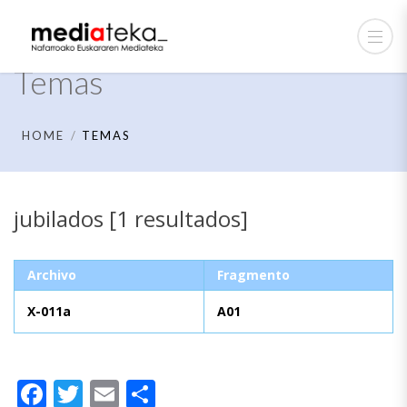
Temas
HOME
TEMAS
jubilados [1 resultados]
Archivo
Fragmento
X-011a
A01
Facebook
Twitter
Email
Compartir