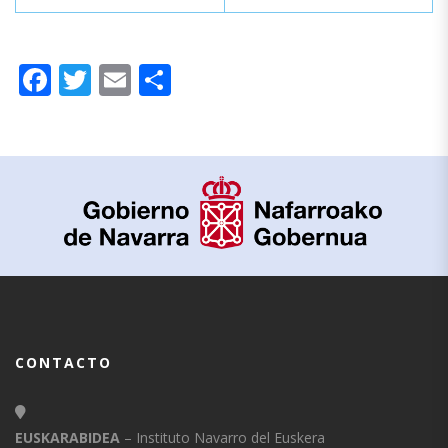
Facebook
Twitter
Email
Compartir
CONTACTO
EUSKARABIDEA
– Instituto Navarro del Euskera