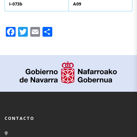
I-073b
A09
Facebook
Twitter
Email
Compartir
CONTACTO