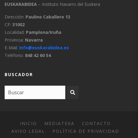
EUSKARABIDEA
– Instituto Navarro del Euskera
Dirección:
Paulino Caballero 13
CP:
31002
Localidad:
Pamplona/Iruña
Provincia:
Navarra
E-Mail:
info@euskarabidea.es
Teléfono:
848 42 60 54
BUSCADOR
INICIO
MEDIATEKA
CONTACTO
AVISO LEGAL
POLÍTICA DE PRIVACIDAD