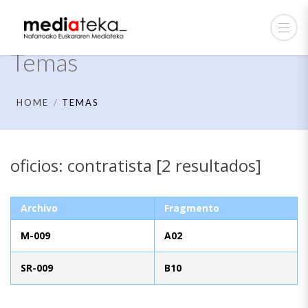
Temas
HOME
TEMAS
oficios: contratista [2 resultados]
Archivo
Fragmento
M-009
A02
SR-009
B10