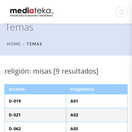
Temas
HOME
TEMAS
religión: misas [9 resultados]
Archivo
Fragmento
D-019
A01
D-021
A02
D-062
A03