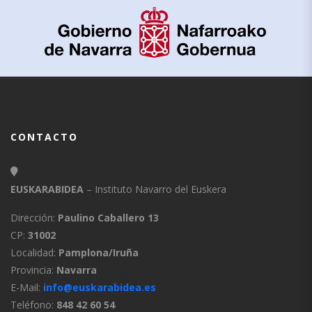
CONTACTO
EUSKARABIDEA
– Instituto Navarro del Euskera
Dirección:
Paulino Caballero 13
CP:
31002
Localidad:
Pamplona/Iruña
Provincia:
Navarra
E-Mail:
info@euskarabidea.es
Teléfono:
848 42 60 54