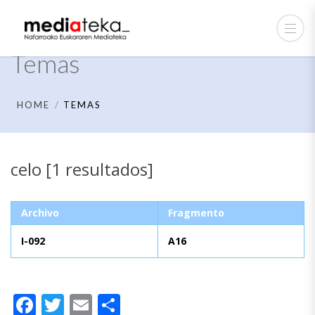
Temas
HOME
TEMAS
celo [1 resultados]
Archivo
Fragmento
I-092
A16
Facebook
Twitter
Email
Compartir