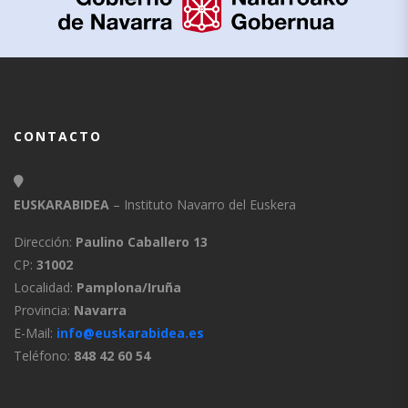
CONTACTO
EUSKARABIDEA
– Instituto Navarro del Euskera
Dirección:
Paulino Caballero 13
CP:
31002
Localidad:
Pamplona/Iruña
Provincia:
Navarra
E-Mail:
info@euskarabidea.es
Teléfono:
848 42 60 54