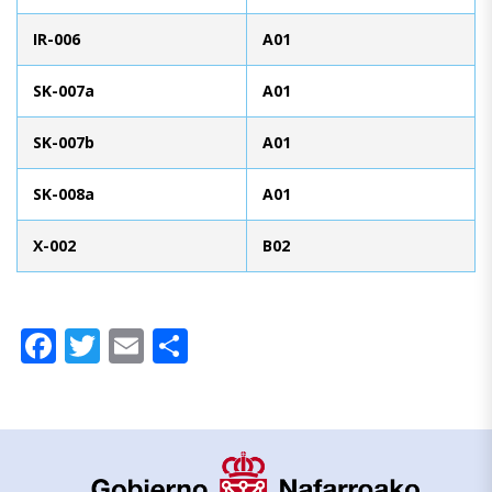
IR-006
A01
SK-007a
A01
SK-007b
A01
SK-008a
A01
X-002
B02
Facebook
Twitter
Email
Compartir