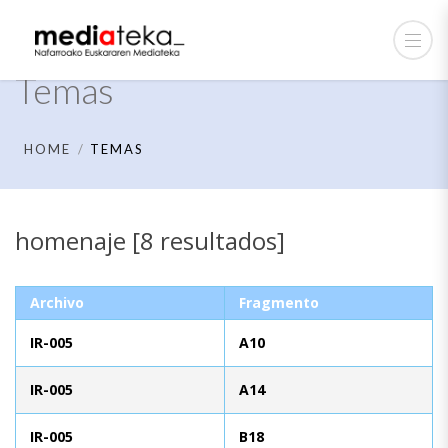
Temas
HOME
TEMAS
homenaje [8 resultados]
Archivo
Fragmento
IR-005
A10
IR-005
A14
IR-005
B18