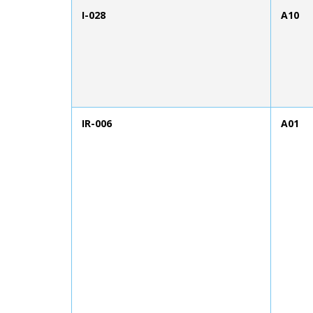
I-028
A10
IR-006
A01