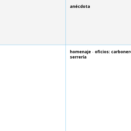
anécdota
homenaje
-
oficios: carboner
serrería