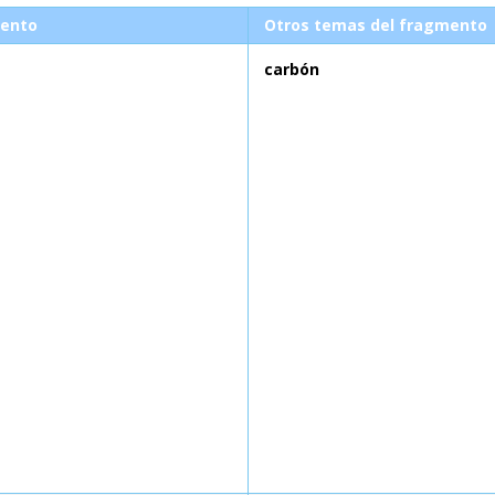
ento
Otros temas del fragmento
carbón