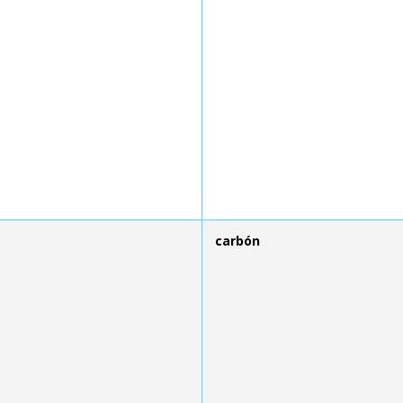
carbón