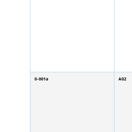
II-001a
A02