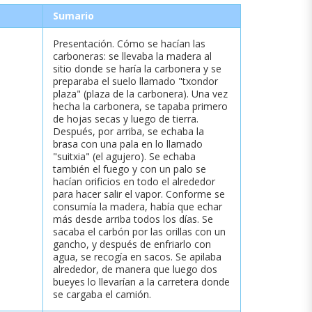
Sumario
Presentación. Cómo se hacían las
carboneras: se llevaba la madera al
sitio donde se haría la carbonera y se
preparaba el suelo llamado "txondor
plaza" (plaza de la carbonera). Una vez
hecha la carbonera, se tapaba primero
de hojas secas y luego de tierra.
Después, por arriba, se echaba la
brasa con una pala en lo llamado
"suitxia" (el agujero). Se echaba
también el fuego y con un palo se
hacían orificios en todo el alrededor
para hacer salir el vapor. Conforme se
consumía la madera, había que echar
más desde arriba todos los días. Se
sacaba el carbón por las orillas con un
gancho, y después de enfriarlo con
agua, se recogía en sacos. Se apilaba
alrededor, de manera que luego dos
bueyes lo llevarían a la carretera donde
se cargaba el camión.