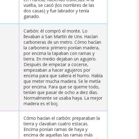
vuelta, se casó (los nombres de las
dos casas) y fue labrador y tenía
ganado.
Carbón: él compró el monte. Lo
llevaban a San Martín de Unx. Hacían
carboneras de un metro. Cómo hacían
la carbonera: primero ponían madera,
por encima la tapaban con ramas y
tierra. En medio dejaban un agujero.
Después de empezar a cocerse,
empezaban a hacer agujeros por
encima para que saliera el humo. Había
que meter mucha madera. Se le metía
por encima. Para que se queme todo,
tenían que pasar de ocho a diez días.
Normalmente se usaba haya. La mejor
madera es el boj.
Cómo hacían el carbón: preparaban la
tierra y clavaban cuatro estacas.
Encima ponían ramas de haya y
encima de aquellas las ramas más