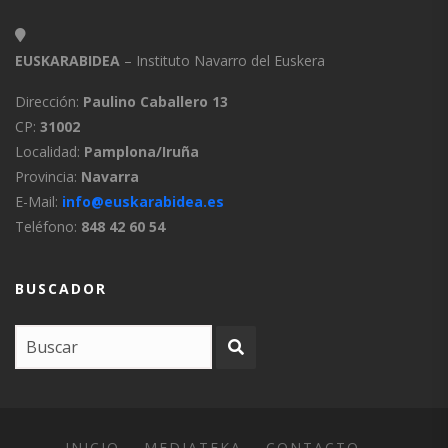
EUSKARABIDEA
– Instituto Navarro del Euskera
Dirección:
Paulino Caballero 13
CP:
31002
Localidad:
Pamplona/Iruña
Provincia:
Navarra
E-Mail:
info@euskarabidea.es
Teléfono:
848 42 60 54
BUSCADOR
INICIO
MEDIATEKA
CONTACTO