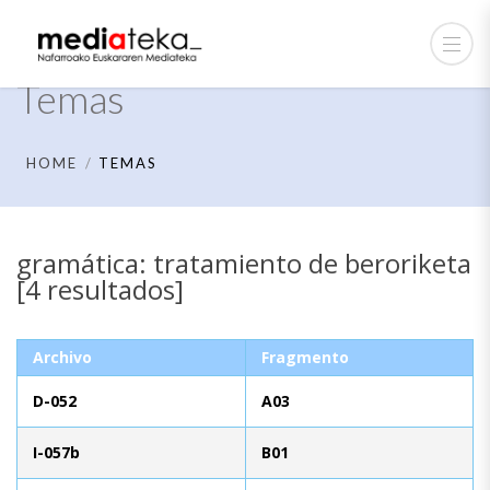
Temas
HOME
TEMAS
gramática: tratamiento de beroriketa
[4 resultados]
Archivo
Fragmento
D-052
A03
I-057b
B01