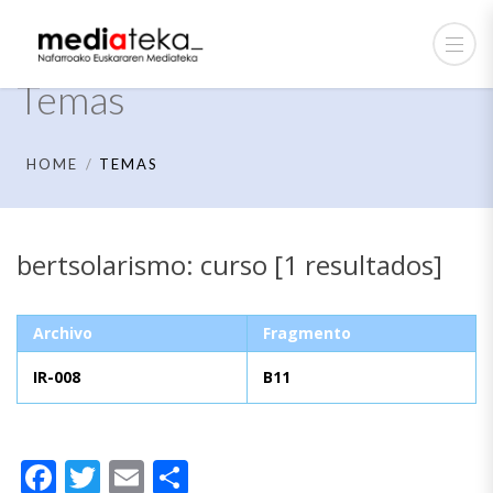
Temas
HOME
TEMAS
bertsolarismo: curso [1 resultados]
Archivo
Fragmento
IR-008
B11
Facebook
Twitter
Email
Compartir