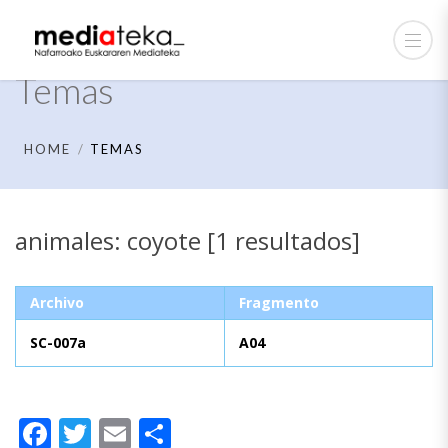
Temas
HOME
TEMAS
animales: coyote [1 resultados]
Archivo
Fragmento
SC-007a
A04
Facebook
Twitter
Email
Compartir