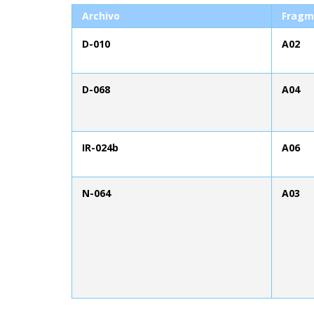
Archivo
Fragm
D-010
A02
D-068
A04
IR-024b
A06
N-064
A03