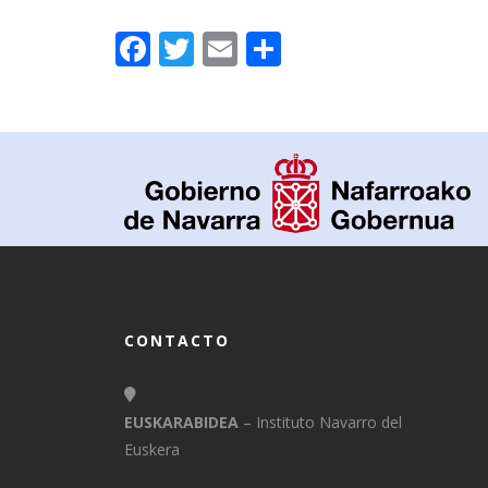
Facebook
Twitter
Email
Compartir
CONTACTO
EUSKARABIDEA
– Instituto Navarro del
Euskera