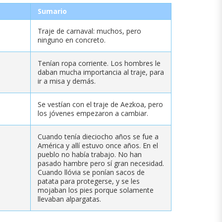
Sumario
Traje de carnaval: muchos, pero
ninguno en concreto.
Tenían ropa corriente. Los hombres le
daban mucha importancia al traje, para
ir a misa y demás.
Se vestían con el traje de Aezkoa, pero
los jóvenes empezaron a cambiar.
Cuando tenía dieciocho años se fue a
América y allí estuvo once años. En el
pueblo no había trabajo. No han
pasado hambre pero sí gran necesidad.
Cuando llóvia se ponían sacos de
patata para protegerse, y se les
mojaban los pies porque solamente
llevaban alpargatas.