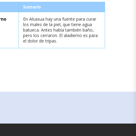
Sumario
rno
En Alsasua hay una fuente para curar
los males de la piel, que tiene agua
batueca. Antes había también baño,
pero los cerraron. El aladierno es para
el dolor de tripas.