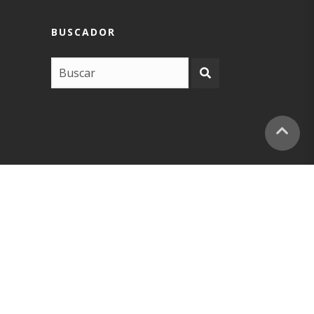
BUSCADOR
COPYRIGHT –
EUSKARABIDEA