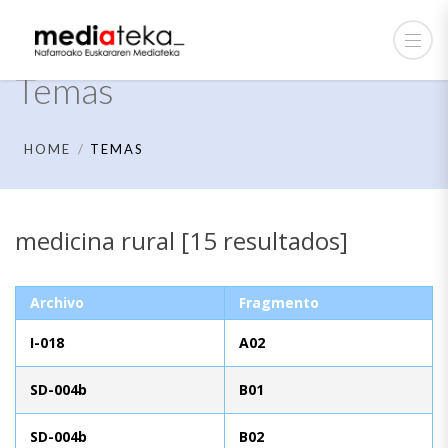
Temas
HOME
TEMAS
medicina rural [15 resultados]
Archivo
Fragmento
I-018
A02
SD-004b
B01
SD-004b
B02