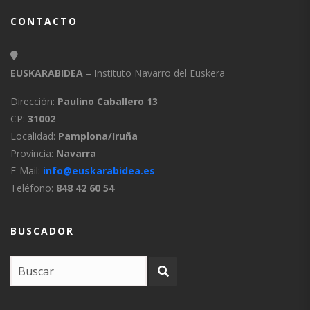
CONTACTO
EUSKARABIDEA
– Instituto Navarro del Euskera
Dirección:
Paulino Caballero 13
CP:
31002
Localidad:
Pamplona/Iruña
Provincia:
Navarra
E-Mail:
info@euskarabidea.es
Teléfono:
848 42 60 54
BUSCADOR