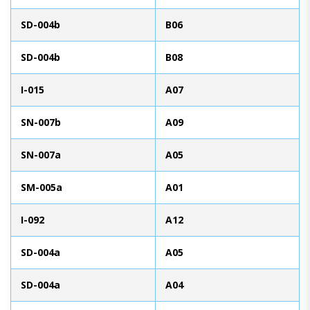
SD-004b
B06
SD-004b
B08
I-015
A07
SN-007b
A09
SN-007a
A05
SM-005a
A01
I-092
A12
SD-004a
A05
SD-004a
A04