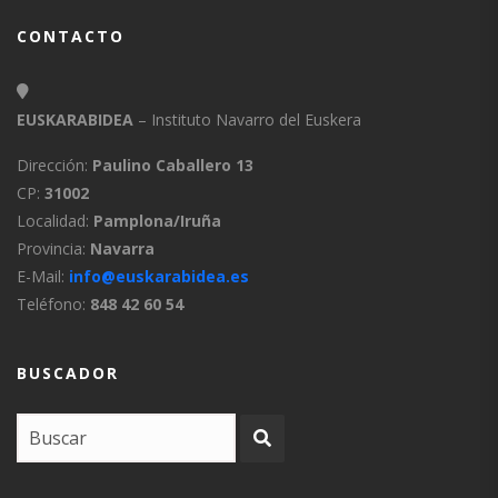
CONTACTO
EUSKARABIDEA
– Instituto Navarro del Euskera
Dirección:
Paulino Caballero 13
CP:
31002
Localidad:
Pamplona/Iruña
Provincia:
Navarra
E-Mail:
info@euskarabidea.es
Teléfono:
848 42 60 54
BUSCADOR