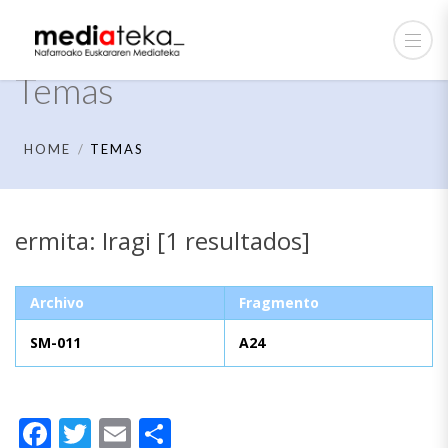
Temas
HOME
TEMAS
ermita: Iragi [1 resultados]
Archivo
Fragmento
SM-011
A24
Facebook
Twitter
Email
Compartir