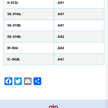
II-012c
A01
SK-010a
A01
SK-010b
A01
SK-010b
A02
IR-004
A02
IC-002b
A01
Facebook
Twitter
Email
Compartir