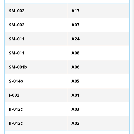
SM-002
A17
SM-002
A07
SM-011
A24
SM-011
A08
SM-001b
A06
S-014b
A05
I-092
A01
II-012c
A03
II-012c
A02