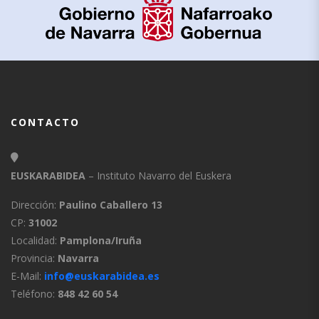
CONTACTO
EUSKARABIDEA
– Instituto Navarro del Euskera
Dirección:
Paulino Caballero 13
CP:
31002
Localidad:
Pamplona/Iruña
Provincia:
Navarra
E-Mail:
info@euskarabidea.es
Teléfono:
848 42 60 54