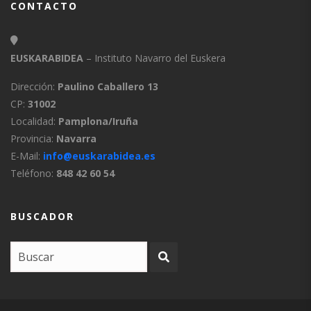
CONTACTO
EUSKARABIDEA
– Instituto Navarro del Euskera
Dirección:
Paulino Caballero 13
CP:
31002
Localidad:
Pamplona/Iruña
Provincia:
Navarra
E-Mail:
info@euskarabidea.es
Teléfono:
848 42 60 54
BUSCADOR